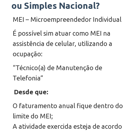
ou Simples Nacional?
MEI – Microempreendedor Individual
É possível sim atuar como MEI na
assistência de celular, utilizando a
ocupação:
“Técnico(a) de Manutenção de
Telefonia”
Desde que:
O faturamento anual fique dentro do
limite do MEI;
A atividade exercida esteja de acordo