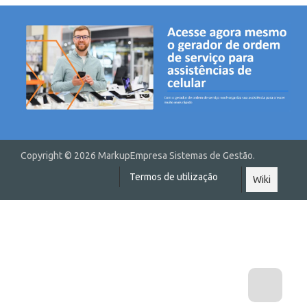
Copyright © 2026 MarkupEmpresa Sistemas de Gestão.
Termos de utilização
Wiki