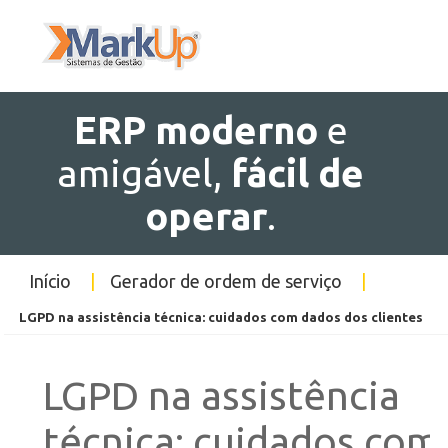
ERP
moderno
e
amigável,
fácil de
operar
.
Início
|
Gerador de ordem de serviço
|
LGPD na assistência técnica: cuidados com dados dos clientes
LGPD na assistência
técnica: cuidados com