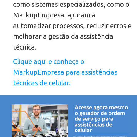
como sistemas especializados, como o
MarkupEmpresa, ajudam a
automatizar processos, reduzir erros e
melhorar a gestão da assistência
técnica.
Clique aqui e conheça o
MarkupEmpresa para assistências
técnicas de celular.