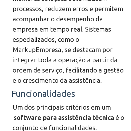
processos, reduzem erros e permitem
acompanhar o desempenho da
empresa em tempo real. Sistemas
especializados, como o
MarkupEmpresa, se destacam por
integrar toda a operação a partir da
ordem de serviço, facilitando a gestão
e o crescimento da assistência.
Funcionalidades
Um dos principais critérios em um
software para assistência técnica
é o
conjunto de funcionalidades.