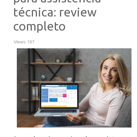
técnica: review
completo
Views: 107