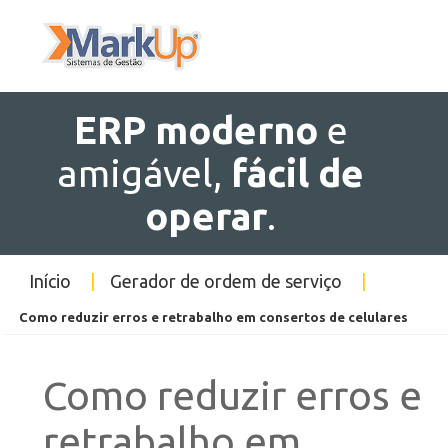
ERP
moderno
e
amigável,
fácil de
operar
.
Início
|
Gerador de ordem de serviço
|
Como reduzir erros e retrabalho em consertos de celulares
Como reduzir erros e
retrabalho em