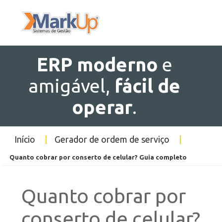
ERP
moderno
e
amigável,
fácil de
operar
.
Início
|
Gerador de ordem de serviço
|
Quanto cobrar por conserto de celular? Guia completo
Quanto cobrar por
conserto de celular?