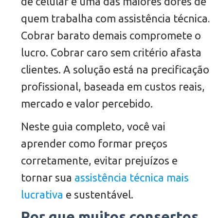
de celular é uma das maiores dores de
quem trabalha com assistência técnica.
Cobrar barato demais compromete o
lucro. Cobrar caro sem critério afasta
clientes. A solução está na precificação
profissional, baseada em custos reais,
mercado e valor percebido.
Neste guia completo, você vai
aprender como formar preços
corretamente, evitar prejuízos e
tornar sua
assistência técnica mais
lucrativa
e sustentável.
Por que muitos consertos